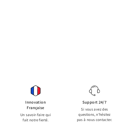
CARTE-CADEAU
À partir de €25,00
Innovation
Support 24/7
Française
Si vous avez des
questions, n'hésitez
Un savoir-faire qui
pas à nous contacter.
fait notre fierté.