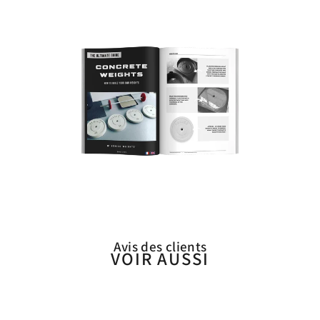
Avis des clients
VOIR AUSSI