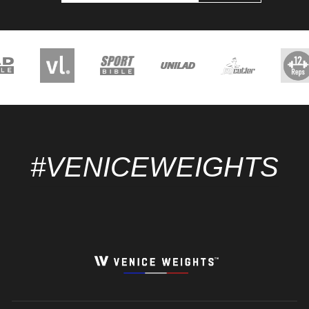
À
NOTRE
NEWSLETTERS
#VENICEWEIGHTS